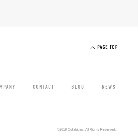
PAGE TOP
MPANY
CONTACT
BLOG
NEWS
©2019 Collabit inc. All Rights Reserved.