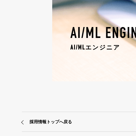
AI/ML ENGI
AI/MLエンジニア
採用情報トップへ戻る