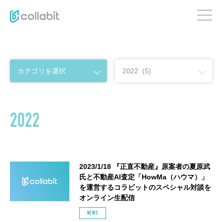
2022
2023/1/18 『正直不動産』原案者の夏原武
氏と不動産AI査定「HowMa（ハウマ）」
を運営するコラビットのスペシャル対談を
オンライン生配信
NEWS