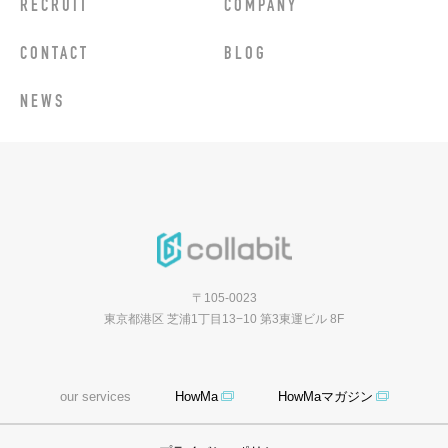
RECRUIT
COMPANY
CONTACT
BLOG
NEWS
〒105-0023
東京都港区 芝浦1丁目13−10 第3東運ビル 8F
our services
HowMa
HowMaマガジン