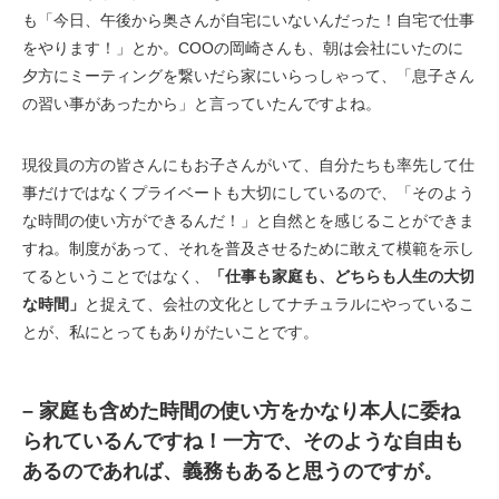
も「今日、午後から奥さんが自宅にいないんだった！自宅で仕事
をやります！」とか。COOの岡崎さんも、朝は会社にいたのに
夕方にミーティングを繋いだら家にいらっしゃって、「息子さん
の習い事があったから」と言っていたんですよね。
現役員の方の皆さんにもお子さんがいて、自分たちも率先して仕
事だけではなくプライベートも大切にしているので、「そのよう
な時間の使い方ができるんだ！」と自然とを感じることができま
すね。制度があって、それを普及させるために敢えて模範を示し
てるということではなく、
「仕事も家庭も、どちらも人生の大切
な時間」
と捉えて、会社の文化としてナチュラルにやっているこ
とが、私にとってもありがたいことです。
– 家庭も含めた時間の使い方をかなり本人に委ね
られているんですね！一方で、そのような自由も
あるのであれば、義務もあると思うのですが。