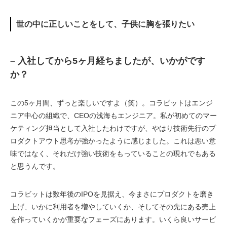
世の中に正しいことをして、子供に胸を張りたい
– 入社してから5ヶ月経ちましたが、いかがです
か？
この5ヶ月間、ずっと楽しいですよ（笑）。コラビットはエンジ
ニア中心の組織で、CEOの浅海もエンジニア。私が初めてのマー
ケティング担当として入社したわけですが、やはり技術先行のプ
ロダクトアウト思考が強かったように感じました。これは悪い意
味ではなく、それだけ強い技術をもっていることの現れでもある
と思うんです。
コラビットは数年後のIPOを見据え、今まさにプロダクトを磨き
上げ、いかに利用者を増やしていくか、そしてその先にある売上
を作っていくかが重要なフェーズにあります。いくら良いサービ