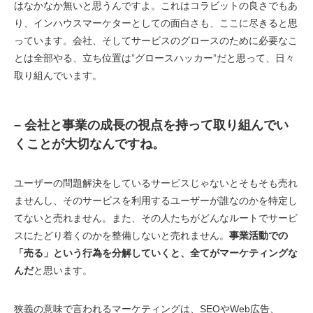
はなかなか無いと思うんですよ。これはコラビットの良さでもあ
り、インハウスマーケターとしての面白さも、ここに尽きると思
っています。会社、そしてサービスのグロースのために必要なこ
とは全部やる、立ち位置は”グロースハッカー”だと思って、日々
取り組んでいます。
– 会社と事業の成長の視点を持って取り組んでい
くことが大切なんですね。
ユーザーの問題解決をしているサービスじゃないとそもそも売れ
ませんし、そのサービスを利用するユーザーが誰なのかを特定し
てないと売れません。また、その人たちがどんなルートでサービ
スにたどり着くのかを整備しないと売れません。
事業活動での
「売る」という行為を分解していくと、全てがマーケティングな
んだ
と思います。
狭義の意味で言われるマーケティングは、SEOやWeb広告、