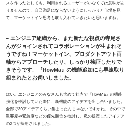
スを作ったとしても、利用されるユーザーがいなくては意味があ
りませんので、自己満足にならないようにしっかりと市場を見
て、マーケットイン思考も取り入れていきたいと思いますね。
– エンジニア組織から、また新たな視点の寺尾さ
んがジョインされてコラボレーションが生まれそ
うですね！マーケットイン、プロダクトアウト両
軸からアプローチしたり、しっかり検証したりで
きそうです。『HowMa』の機能追加にも早速取り
組まれたとお伺いしました。
はい。エンジニアのみなさんも含めて社内で『HowMa』の機能
強化を検討していた際に、新機能のアイデアを出し合いました。
全部で30アイデアくらい集まったんじゃないですかね。その中で
重要度や緊急度などの優先順位を検討し、私の提案したアイデア
の2つが採用されました。