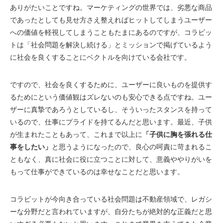
ありがたいことですね。マーケティングの世界では、劣悪な商品
であったとしても見せ方さえ整えればヒットしてしまうユーザー
への価値を軽視してしまうこともたまにあるのですが、コラビッ
トは「社会問題を解決し続ける」とミッションで掲げているよう
に社会を良くすることにベクトルを向けている会社です。
ですので、社会を良くするために、ユーザーに良いものを提供す
るためにという価値観はズレないのも安心できる点ですね。ユー
ザーに真摯であろうとしているし、そういったスタンスを持って
いるので、仕事にプライドを持てるんだと思います。最近、子供
が生まれたこともあって、これまで以上に
「子供に胸を張れる仕
事をしたい」
と思うようになったので、良心の呵責に苛まれるこ
ともなく、真に社会に役に立つことに対して、意義ややりがいを
もって仕事ができているのは幸せなことだと思います。
コラビットが今向き合っている社会問題は不動産領域で、レガシ
ーな分野だと言われていますが、自分たちが絶対的な正義だと思