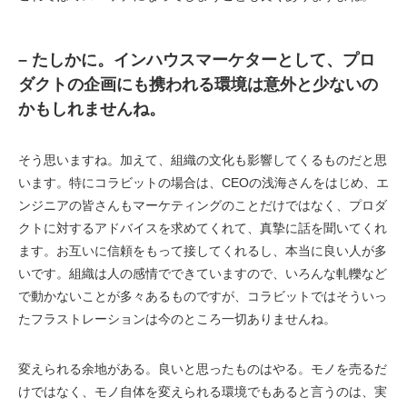
– たしかに。インハウスマーケターとして、プロ
ダクトの企画にも携われる環境は意外と少ないの
かもしれませんね。
そう思いますね。加えて、組織の文化も影響してくるものだと思
います。特にコラビットの場合は、CEOの浅海さんをはじめ、エ
ンジニアの皆さんもマーケティングのことだけではなく、プロダ
クトに対するアドバイスを求めてくれて、真摯に話を聞いてくれ
ます。お互いに信頼をもって接してくれるし、本当に良い人が多
いです。組織は人の感情でできていますので、いろんな軋轢など
で動かないことが多々あるものですが、コラビットではそういっ
たフラストレーションは今のところ一切ありませんね。
変えられる余地がある。良いと思ったものはやる。モノを売るだ
けではなく、モノ自体を変えられる環境でもあると言うのは、実