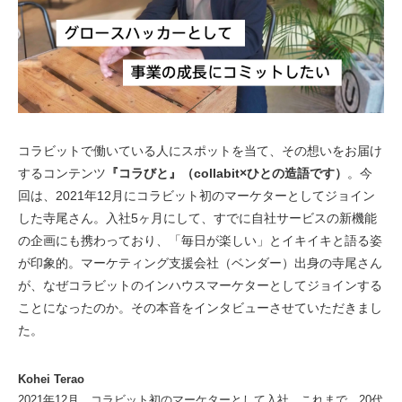
コラビットで働いている人にスポットを当て、その想いをお届け
するコンテンツ
『コラびと』（collabit×ひとの造語です）
。今
回は、2021年12月にコラビット初のマーケターとしてジョイン
した寺尾さん。入社5ヶ月にして、すでに自社サービスの新機能
の企画にも携わっており、「毎日が楽しい」とイキイキと語る姿
が印象的。マーケティング支援会社（ベンダー）出身の寺尾さん
が、なぜコラビットのインハウスマーケターとしてジョインする
ことになったのか。その本音をインタビューさせていただきまし
た。
Kohei Terao
2021年12月、コラビット初のマーケターとして入社。これまで、20代