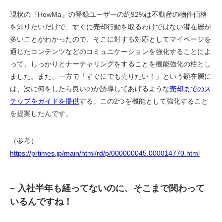
現状の『HowMa』の登録ユーザーの約92%は不動産の物件価格
を知りたいだけで、すぐに売却行動を取るわけではない潜在層が
多いことがわかったので、そこに対する対応としてマイページを
通じたコンテンツなどのコミュニケーションを強化することによ
って、しっかりとナーチャリングをすることを機能強化の柱とし
ました。また、一方で「すぐにでも売りたい！」という顕在層に
は、次に何をしたら良いのか誘導してあげるような
売却までのス
テップをガイドを提供
する。この2つを機能として強化すること
を提案したんです。
（参考）
https://prtimes.jp/main/html/rd/p/000000045.000014770.html
– 入社半年も経ってないのに、そこまで関わって
いるんですね！