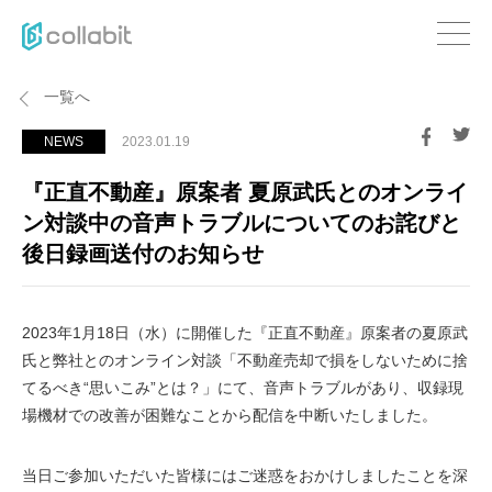
一覧へ
NEWS
2023.01.19
『正直不動産』原案者 夏原武氏とのオンライ
ン対談中の音声トラブルについてのお詫びと
後日録画送付のお知らせ
2023年1月18日（水）に開催した『正直不動産』原案者の夏原武
氏と弊社とのオンライン対談「不動産売却で損をしないために捨
てるべき“思いこみ”とは？」にて、音声トラブルがあり、収録現
場機材での改善が困難なことから配信を中断いたしました。
当日ご参加いただいた皆様にはご迷惑をおかけしましたことを深