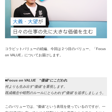
コラビットバリューの続編、今回は２つ目のバリュー、「Focus 
on VALUE」についてお届けします。
■Focus on VALUE　“価値“にこだわれ
何よりも生み出す”価値”を重視します。
既成概念や暗黙のルールにとらわれず”価値”を追求しましょう。
このバリューでは、”価値”という表現を使っているのですが、一