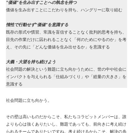
”価値”を生み出すことへの執念を持つ
価値を生み出すことにこだわりを持ち、ハングリーに取り組む
惰性で行動せず”価値”を意識する
既存の形式や慣習、常識を盲信することなく批判的思考を持ち、
目先の作業だけに囚われることなく「何のためにやるのか」を考
え、その先に「どんな価値を生み出せるか」を意識する
大義・大望を持ち続けよう
社会問題の解決という難題に立ち向かうために、世の中や社会に
インパクトを与えられる「仕組みづくり」や「総量の大きさ」を
意識する
社会問題に立ち向かう。
その壁は高いものだからこそ、私たちコラビットメンバーは、誰
よりも心は強くありたいし、難題であっても、前向きに考え続け
られるチームでありたいですね。考え続けるからこそ、解決の糸