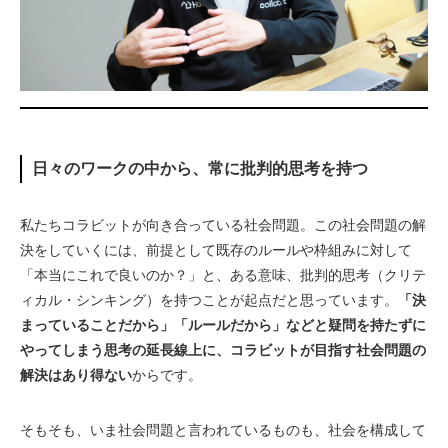
日々のワークの中から、常に批判的思考を持つ
私たちコラビットが向き合っている社会問題。この社会問題の解
決をしていくには、前提として既存のルールや枠組みに対して
「本当にこれで良いのか？」と、ある意味、批判的思考（クリテ
ィカル・シンキング）を持つことが起点だと思っています。
「決
まっていることだから」「ルールだから」などと疑問を持たずに
やってしまう思考の延長線上に、コラビットが目指す社会問題の
解決はあり得ない
からです。
そもそも、いま社会問題と言われているものも、社会を構成して