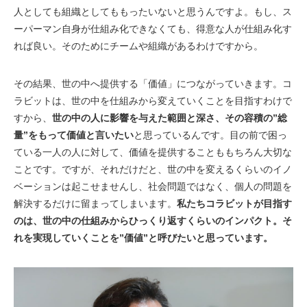
人としても組織としてももったいないと思うんですよ。もし、ス
ーパーマン自身が仕組み化できなくても、得意な人が仕組み化す
れば良い。そのためにチームや組織があるわけですから。
その結果、世の中へ提供する「価値」につながっていきます。コ
ラビットは、世の中を仕組みから変えていくことを目指すわけで
すから、
世の中の人に影響を与えた範囲と深さ、その容積の”総
量”をもって価値と言いたい
と思っているんです。目の前で困っ
ている一人の人に対して、価値を提供することももちろん大切な
ことです。ですが、それだけだと、世の中を変えるくらいのイノ
ベーションは起こせませんし、社会問題ではなく、個人の問題を
解決するだけに留まってしまいます。
私たちコラビットが目指す
のは、世の中の仕組みからひっくり返すくらいのインパクト。そ
れを実現していくことを”価値”と呼びたいと思っています。