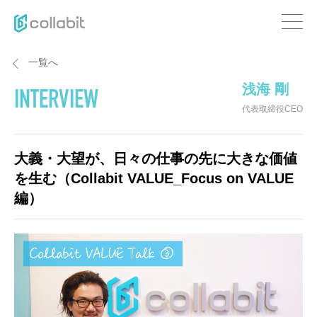
一覧へ
浅海 剛
INTERVIEW
代表取締役CEO
大義・大望が、日々の仕事の先に大きな価値
を生む（Collabit VALUE_Focus on VALUE
編）