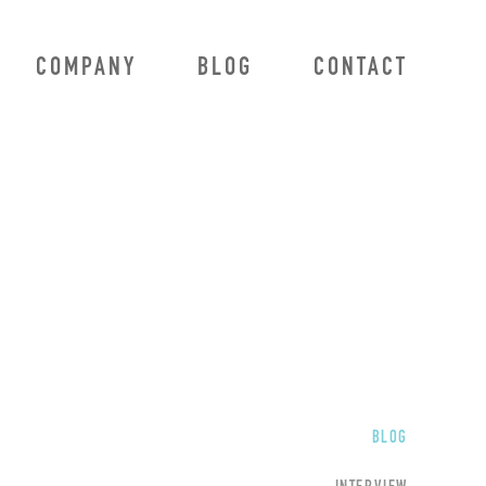
COMPANY
BLOG
CONTACT
BLOG