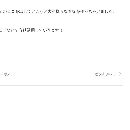
owMa」のロゴを出していこうと大小様々な看板を作っちゃいました。
ビューなどで有効活用していきます！
一覧へ
次の記事へ