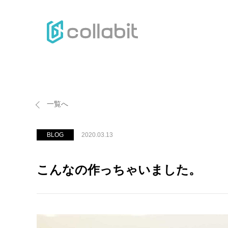
H
一覧へ
BLOG
2020.03.13
こんなの作っちゃいました。