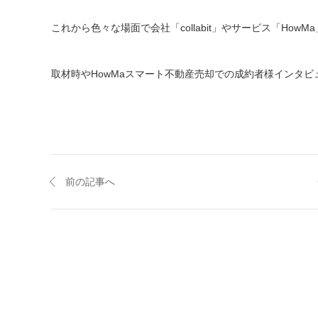
これから色々な場面で会社「collabit」やサービス「H
取材時やHowMaスマート不動産売却での成約者様インタ
前の記事へ