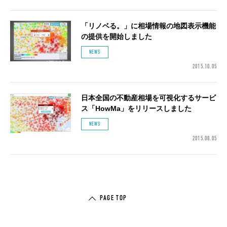
「リノベる。」に相場情報の地図表示機能
の提供を開始しました
NEWS
2015.10.05
日本全国の不動産相場を可視化するサービ
ス「HowMa」をリリースしました
NEWS
2015.08.05
PAGE TOP