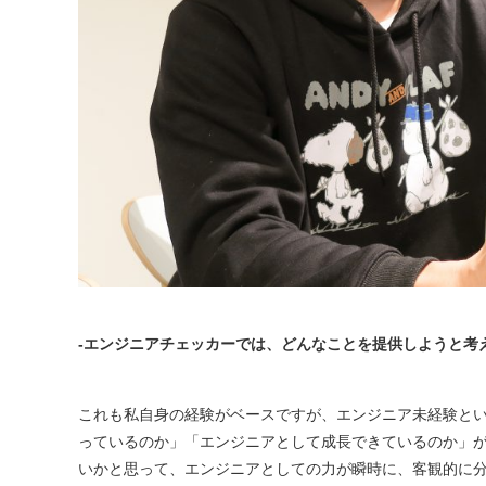
-エンジニアチェッカーでは、どんなことを提供しようと考
これも私自身の経験がベースですが、エンジニア未経験と
っているのか」「エンジニアとして成長できているのか」
いかと思って、エンジニアとしての力が瞬時に、客観的に