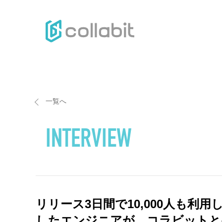
H
一覧へ
INTERVIEW
リリース3日間で10,000人も
したエンジニアが、コラビットと