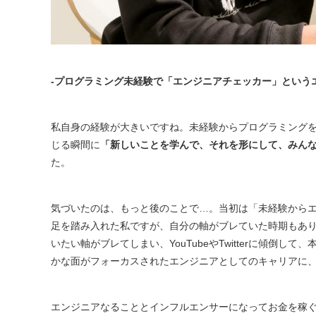
-プログラミング未経験で「エンジニアチェッカー」という
私自身の経験が大きいですね。未経験からプログラミング
じる瞬間に
「新しいことを学んで、それを形にして、みん
た。
気づいたのは、もっと後のことで…。当初は「未経験から
足を踏み入れた私ですが、自分の軸がブレていた時期もあ
いたい軸がブレてしまい、YouTubeやTwitterに傾倒
かな面がフォーカスされたエンジニアとしてのキャリアに
エンジニアなることとインフルエンサーになってお金を稼