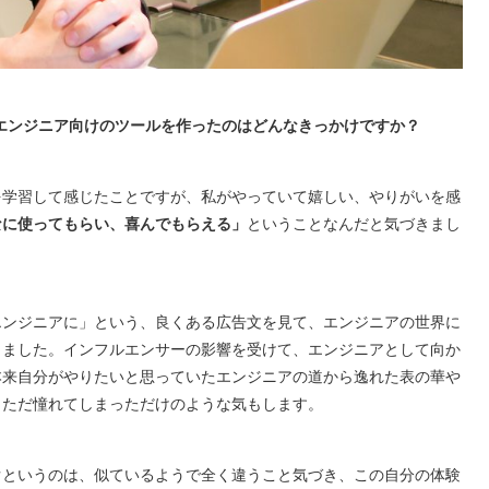
エンジニア向けのツールを作ったのはどんなきっかけですか？
を学習して感じたことですが、私がやっていて嬉しい、やりがいを感
なに使ってもらい、喜んでもらえる」
ということなんだと気づきまし
エンジニアに」という、良くある広告文を見て、エンジニアの世界に
りました。インフルエンサーの影響を受けて、エンジニアとして向か
して、本来自分がやりたいと思っていたエンジニアの道から逸れた表の華や
、ただ憧れてしまっただけのような気もします。
ぐというのは、似ているようで全く違うこと気づき、この自分の体験