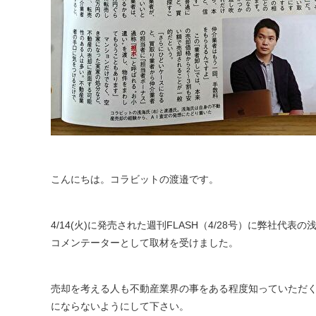
こんにちは。コラビットの渡邉です。
4/14(火)に発売された週刊FLASH（4/28号）に弊社
コメンテーターとして取材を受けました。
売却を考える人も不動産業界の事をある程度知っていただ
にならないようにして下さい。