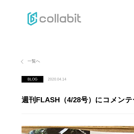
H
一覧へ
BLOG
2020.04.14
週刊FLASH（4/28号）にコメ