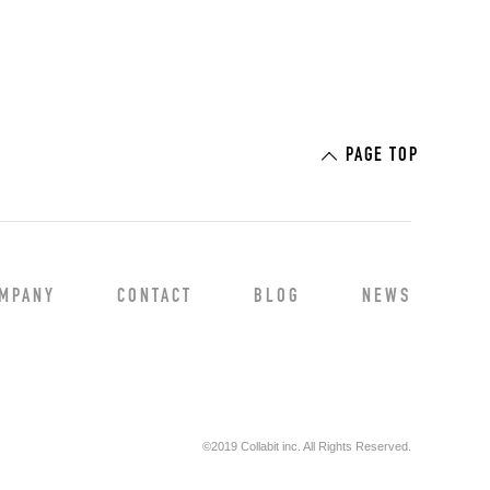
PAGE TOP
MPANY
CONTACT
BLOG
NEWS
©2019 Collabit inc. All Rights Reserved.