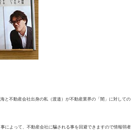
代表の浅海と不動産会社出身の私（渡邉）が不動産業界の「闇」に対しての
く事によって、不動産会社に騙される事を回避できますので情報弱者