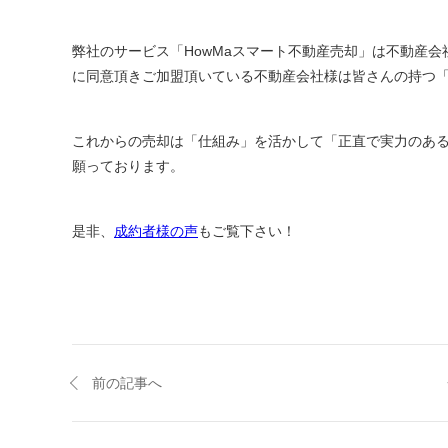
弊社のサービス「HowMaスマート不動産売却」は不動産
に同意頂きご加盟頂いている不動産会社様は皆さんの持つ
これからの売却は「仕組み」を活かして「正直で実力のあ
願っております。
是非、
成約者様の声
もご覧下さい！
前の記事へ