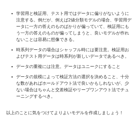
学習用と検証用、テスト用ではデータに偏りがないように
注意する。例だが、例えば2値分類モデルの場合、学習用デ
ータに一方の答えのものばかりが偏っていて、検証用にも
う一方の答えのものが偏ってしまうと、良いモデルが作れ
ないことは容易に想像できる。
時系列データの場合はシャッフル時には要注意。検証用お
よびテスト用データは時系列が新しいデータであるべき。
データの重複には注意。データはユニークにすること
データの規模によって検証方法の選択を決めること、十分
な数があればホールドアウト法で良いかもしれないが、少
ない場合はちゃんと交差検証やリーブワンアウト法でチュ
ーニングするべき。
以上のことに気をつけてよりよいモデルを作成しましょう！