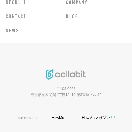
RECRUIT
COMPANY
CONTACT
BLOG
NEWS
〒105-0023
東京都港区 芝浦1丁目13−10 第3東運ビル 8F
our services
HowMa
HowMaマガジン