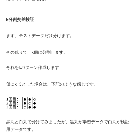
k分割交差検証
まず、テストデータだけ分けます。
その残りで、k個に分割します。
それをkパターン作成します
仮にk=3とした場合は、下記のような感じです。
1回目: |●|●|○|
2回目: |●|○|●|
3回目: |○|●|●|
黒丸と白丸で分けてみましたが、黒丸が学習データで白丸が検証
用データです。