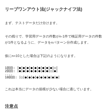
リーブワンアウト法(ジャックナイフ法)
まず、テストデータだけ分けます。
その残りで、学習用データの件数がn-1件で検証用データの件数
が1件となるように、データをnパターン分作成します。
仮にn=10とした場合は下記のようになります。
1回目: |●|●|●|●|●|●|●|●|●|○|
2回目: |●|●|●|●|●|●|●|●|○|●|
....
10回目: |○|●|●|●|●|●|●|●|●|●|
これは本当にデータの規模が少ない場合に適しています。
注意点