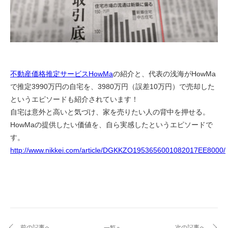
不動産価格推定サービスHowMa
の紹介と、代表の浅海がHowMa
で推定3990万円の自宅を、3980万円（誤差10万円）で売却した
というエピソードも紹介されています！
自宅は意外と高いと気づけ、家を売りたい人の背中を押せる。
HowMaの提供したい価値を、自ら実感したというエピソードで
す。
http://www.nikkei.com/article/DGKKZO1953656001082017EE8000/
前の記事へ
次の記事へ